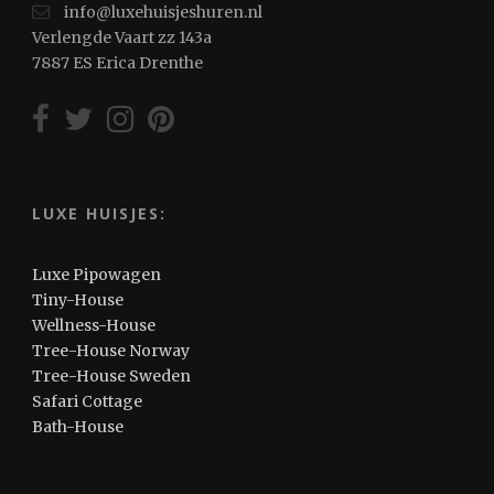
info@luxehuisjeshuren.nl
Verlengde Vaart zz 143a
7887 ES Erica Drenthe
LUXE HUISJES:
Luxe Pipowagen
Tiny-House
Wellness-House
Tree-House Norway
Tree-House Sweden
Safari Cottage
Bath-House