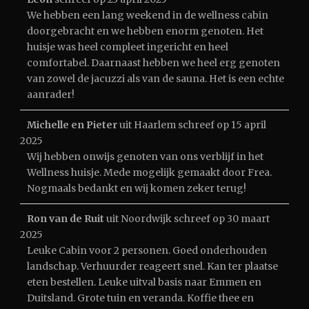
We hebben een lang weekend in de wellness cabin
doorgebracht en we hebben enorm genoten. Het
huisje was heel compleet ingericht en heel
comfortabel. Daarnaast hebben we heel erg genoten
van zowel de jacuzzi als van de sauna. Het is een echte
aanrader!
Michelle en Pieter
uit
Haarlem
schreef op
15 april
2025
Wij hebben onwijs genoten van ons verblijf in het
Wellness huisje. Mede mogelijk gemaakt door Frea.
Nogmaals bedankt en wij komen zeker terug!
Ron van de Ruit
uit
Noordwijk
schreef op
30 maart
2025
Leuke Cabin voor 2 personen. Goed onderhouden
landschap. Verhuurder reageert snel. Kan ter plaatse
eten bestellen. Leuke uitval basis naar Emmen en
Duitsland. Grote tuin en veranda. Koffie thee en