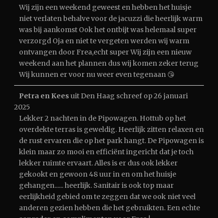
Wij zijn een weekend geweest en hebben het huisje
niet verlaten behalve voor de jacuzzi die heerlijk warm
was bij aankomst Ook het ontbijt was helemaal super
verzorgd Oja en niet te vergeten werden wij warm
ontvangen door Frea,echt super Wij zijn een nieuw
weekend aan het plannen dus wij komen zeker terug
Wij kunnen er voor nu weer even tegenaan 😘
Petra en Kees
uit
Den Haag
schreef op
26 januari
2025
Lekker 2 nachten in de Pipowagen. Hottub op het
overdekte terras is geweldig. Heerlijk zitten relaxen en
de rust ervaren die op het park hangt. De Pipowagen is
klein maar zo mooi en efficiënt ingericht dat je toch
lekker ruimte ervaart. Alles is er dus ook lekker
gekookt en gewoon 48 uur in en om het huisje
gehangen...... heerlijk. Sanitair is ook top maar
eerlijkheid gebied om te zeggen dat we ook niet veel
anderen gezien hebben die het gebruikten. Een echte