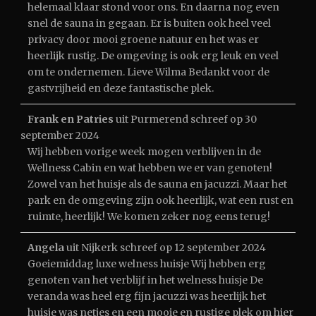
helemaal klaar stond voor ons. En daarna nog even
snel de sauna in gegaan. Er is buiten ook heel veel
privacy door mooi groene natuur en het was er
heerlijk rustig. De omgeving is ook erg leuk en veel
om te ondernemen. Lieve Wilma Bedankt voor de
gastvrijheid en deze fantastische plek.
Frank en Patries
uit
Purmerend
schreef op
30
september 2024
Wij hebben vorige week mogen verblijven in de
Wellness Cabin en wat hebben we er van genoten!
Zowel van het huisje als de sauna en jacuzzi. Maar het
park en de omgeving zijn ook heerlijk, wat een rust en
ruimte, heerlijk! We komen zeker nog eens terug!
Angela
uit
Nijkerk
schreef op
12 september 2024
Goeiemiddag luxe welness huisje Wij hebben erg
genoten van het verblijf in het welness huisje De
veranda was heel erg fijn jacuzzi was heerlijk het
huisje was netjes en een mooie en rustige plek om hier