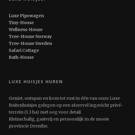
Luxe Pipowagen
Tiny-House
Wellness-House
Tree-House Norway
Tree-House Sweden
Safari Cottage
Bath-House
LUXE HUISJES HUREN
Geniet, ontspan en kom tot rust in één van onze Luxe
Buitenhuisjes gelegen op een sfeervol ingericht privé-
terrein (1.3 ha) met oog voor detail.
Kleinschalig, gastvrij en persoonlijk in de mooie
provincie Drenthe.