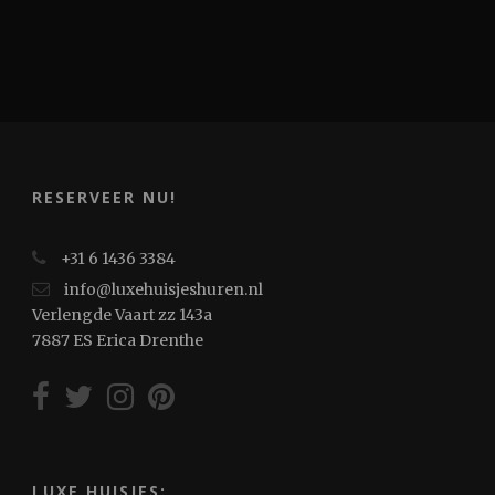
RESERVEER NU!
+31 6 1436 3384
info@luxehuisjeshuren.nl
Verlengde Vaart zz 143a
7887 ES Erica Drenthe
LUXE HUISJES: