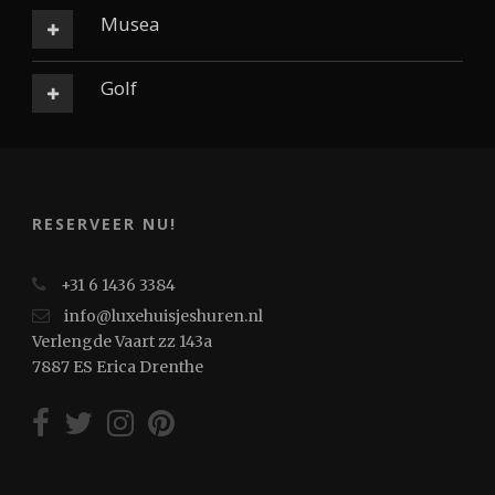
Musea
Golf
RESERVEER NU!
+31 6 1436 3384
info@luxehuisjeshuren.nl
Verlengde Vaart zz 143a
7887 ES Erica Drenthe