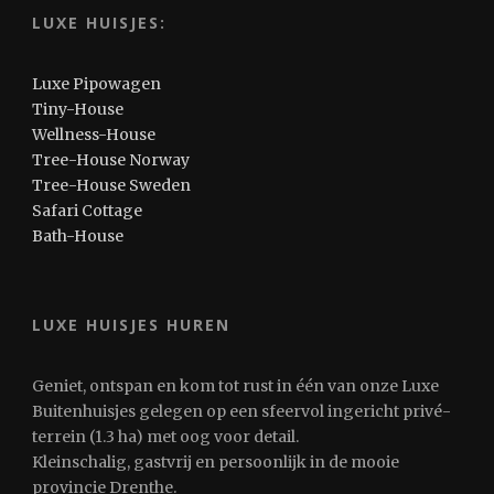
LUXE HUISJES:
Luxe Pipowagen
Tiny-House
Wellness-House
Tree-House Norway
Tree-House Sweden
Safari Cottage
Bath-House
LUXE HUISJES HUREN
Geniet, ontspan en kom tot rust in één van onze Luxe
Buitenhuisjes gelegen op een sfeervol ingericht privé-
terrein (1.3 ha) met oog voor detail.
Kleinschalig, gastvrij en persoonlijk in de mooie
provincie Drenthe.