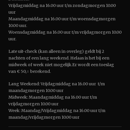
Vrijdagmiddag na 16.00 uur t/m zondagmorgen 10.00
uur
Maandagmiddag na 16.00 uur t/m woensdagmorgen
10.00 uur.
Woensdagmiddag na 16.00 uur t/m vrijdagmorgen 10.00
uur.
Late uit-check (kan alleen in overleg) geldt bij 2
nachten of een lang weekend. Helaas is het bij een
midweek of week niet mogelijk.Er wordt een toeslag
van € 50,= berekend.
Lang Weekend: Vrijdagmiddag na 16.00 uur t/m
maandagmorgen 10.00 uur
Midweek: Maandagmiddag na 16.00 uur t/m
vrijdagmorgen 10.00 uur
Week: Maandag/Vrijdagmiddag na 16.00 uur t/m
maandag/vrijdagmorgen 10.00 uur