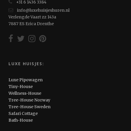
+31 6 1436 3384
info@luxehuisjeshuren.nl
Verlengde Vaart zz 143a
7887 ES Erica Drenthe
LUXE HUISJES:
Luxe Pipowagen
Tiny-House
Wellness-House
Tree-House Norway
Tree-House Sweden
Safari Cottage
Bath-House