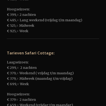
Hoogseizoen:
€ 399,= 2 nachten
€ 485,= Lang weekend (vrijdag t/m maandag)
€ 525,= Midweek
€ 925,= Week
Tarieven Safari Cottage:
Laagseizoen:
€ 299,= 2 nachten
€ 379,= Weekend ( vrijdag t/m maandag)
€ 379,= Midweek (maandag t/m vrijdag)
€ 699,= Week
Hoogseizoen:
€ 379= 2 nachten
€ 459,= Weekend (vrijdag t/m maandag)