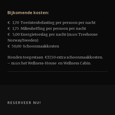
Bijkomende kosten:
€ 1,70 Toeristenbelasting per persoon per nacht
€ 1,75 Milieuheffing per persoon per nacht
€ 5,00 Energietoeslag per nacht (m.u.v. Treehouse
Norway/Sweden)
€ 50,00 Schoonmaakkosten
Honden toegestaan €17,50 extra schoonmaakkosten.
– m.u.v. het Wellness-House en Wellness Cabin.
RESERVEER NU!