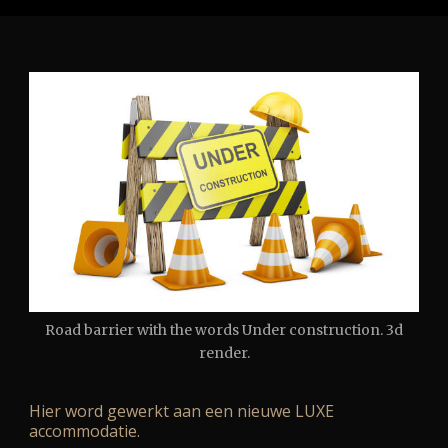
Road barrier with the words Under construction. 3d
render.
Hier word gewerkt aan een nieuwe LUXE
accommodatie.