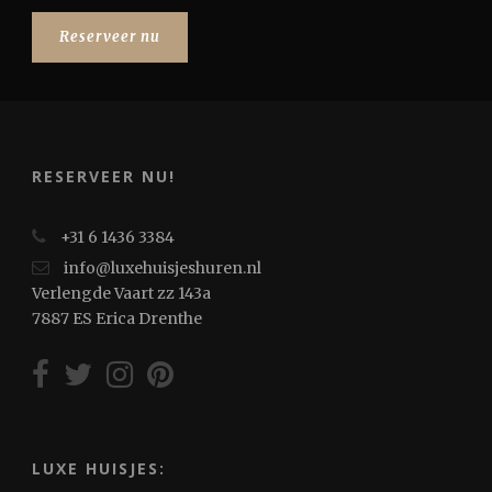
Reserveer nu
RESERVEER NU!
+31 6 1436 3384
info@luxehuisjeshuren.nl
Verlengde Vaart zz 143a
7887 ES Erica Drenthe
LUXE HUISJES: