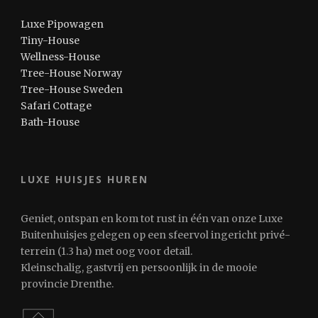
Luxe Pipowagen
Tiny-House
Wellness-House
Tree-House Norway
Tree-House Sweden
Safari Cottage
Bath-House
LUXE HUISJES HUREN
Geniet, ontspan en kom tot rust in één van onze Luxe
Buitenhuisjes gelegen op een sfeervol ingericht privé-
terrein (1.3 ha) met oog voor detail.
Kleinschalig, gastvrij en persoonlijk in de mooie
provincie Drenthe.