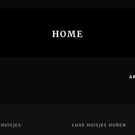
HOME
A
 HUISJES:
LUXE HUISJES HUREN