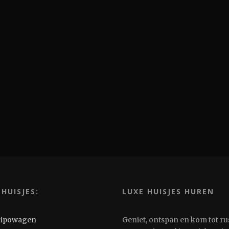
 HUISJES:
LUXE HUISJES HUREN
Pipowagen
Geniet, ontspan en kom tot ru