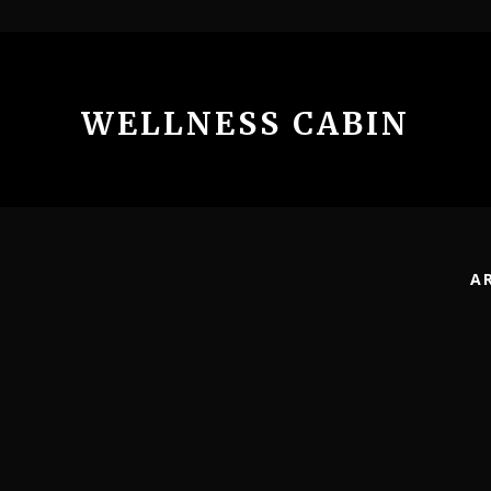
WELLNESS CABIN
A