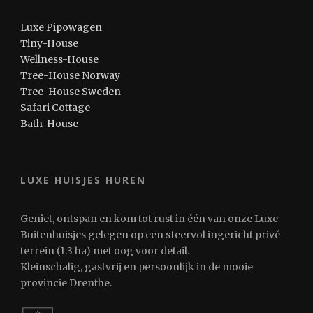
Luxe Pipowagen
Tiny-House
Wellness-House
Tree-House Norway
Tree-House Sweden
Safari Cottage
Bath-House
LUXE HUISJES HUREN
Geniet, ontspan en kom tot rust in één van onze Luxe
Buitenhuisjes gelegen op een sfeervol ingericht privé-
terrein (1.3 ha) met oog voor detail.
Kleinschalig, gastvrij en persoonlijk in de mooie
provincie Drenthe.