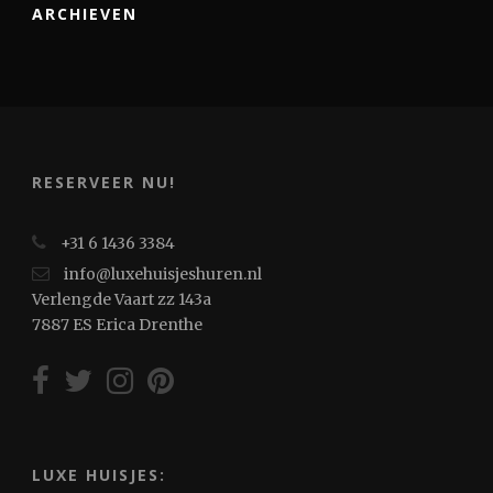
ARCHIEVEN
RESERVEER NU!
+31 6 1436 3384
info@luxehuisjeshuren.nl
Verlengde Vaart zz 143a
7887 ES Erica Drenthe
LUXE HUISJES: