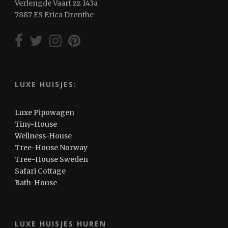
Verlengde Vaart zz 143a
7887 ES Erica Drenthe
LUXE HUISJES:
Luxe Pipowagen
Tiny-House
Wellness-House
Tree-House Norway
Tree-House Sweden
Safari Cottage
Bath-House
LUXE HUISJES HUREN