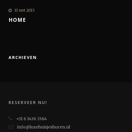
31 mrt 2015
HOME
ARCHIEVEN
RESERVEER NU!
+31 6 1436 3384
info@luxehuisjeshuren.nl