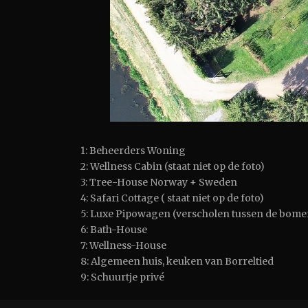
1: Beheerders Woning
2: Wellness Cabin (staat niet op de foto)
3: Tree-House Norway + Sweden
4: Safari Cottage ( staat niet op de foto)
5: Luxe Pipowagen (verscholen tussen de bome
6: Bath-House
7: Wellness-House
8: Algemeen huis, keuken van Borreltied
9: Schuurtje privé