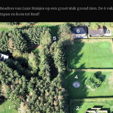
tieadres van Luxe Huisjes op een groot stuk grond zien. De 6 v
ntspan en kom tot Rust!