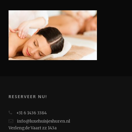
RESERVEER NU!
+31 6 1436 3384
info@luxehuisjeshuren.nl
Verlengde Vaart zz 143a