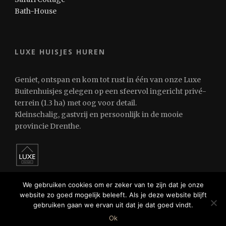
Bath-House
LUXE HUISJES HUREN
Geniet, ontspan en kom tot rust in één van onze Luxe
Buitenhuisjes gelegen op een sfeervol ingericht privé-
terrein (1.3 ha) met oog voor detail.
Kleinschalig, gastvrij en persoonlijk in de mooie
provincie Drenthe.
We gebruiken cookies om er zeker van te zijn dat je onze
website zo goed mogelijk beleeft. Als je deze website blijft
gebruiken gaan we ervan uit dat je dat goed vindt.
© 2024 Luxe Huisjes Huren
Ok