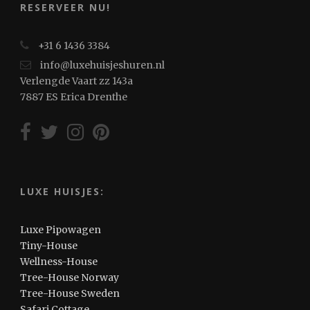
RESERVEER NU!
+31 6 1436 3384
info@luxehuisjeshuren.nl
Verlengde Vaart zz 143a
7887 ES Erica Drenthe
LUXE HUISJES:
Luxe Pipowagen
Tiny-House
Wellness-House
Tree-House Norway
Tree-House Sweden
Safari Cottage