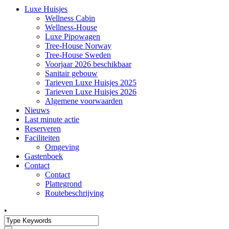
Luxe Huisjes
Wellness Cabin
Wellness-House
Luxe Pipowagen
Tree-House Norway
Tree-House Sweden
Voorjaar 2026 beschikbaar
Sanitair gebouw
Tarieven Luxe Huisjes 2025
Tarieven Luxe Huisjes 2026
Algemene voorwaarden
Nieuws
Last minute actie
Reserveren
Faciliteiten
Omgeving
Gastenboek
Contact
Contact
Plattegrond
Routebeschrijving
•