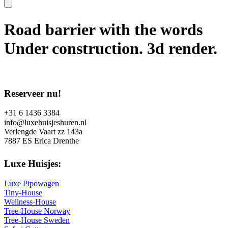
Road barrier with the words
Under construction. 3d render.
Reserveer nu!
+31 6 1436 3384
info@luxehuisjeshuren.nl
Verlengde Vaart zz 143a
7887 ES Erica Drenthe
Luxe Huisjes:
Luxe Pipowagen
Tiny-House
Wellness-House
Tree-House Norway
Tree-House Sweden