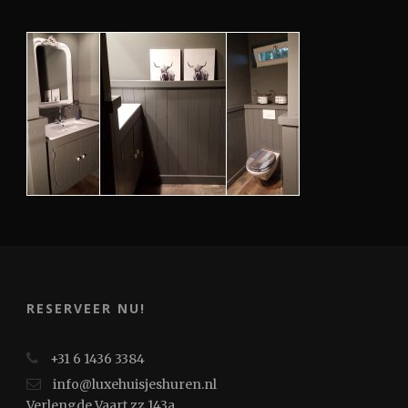
RESERVEER NU!
+31 6 1436 3384
info@luxehuisjeshuren.nl
Verlengde Vaart zz 143a