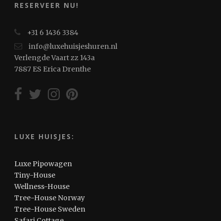
RESERVEER NU!
+31 6 1436 3384
info@luxehuisjeshuren.nl
Verlengde Vaart zz 143a
7887 ES Erica Drenthe
LUXE HUISJES:
Luxe Pipowagen
Tiny-House
Wellness-House
Tree-House Norway
Tree-House Sweden
Safari Cottage