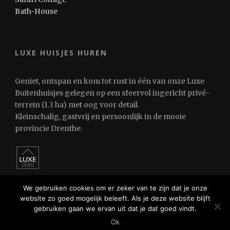
Bath-House
LUXE HUISJES HUREN
Geniet, ontspan en kom tot rust in één van onze Luxe
Buitenhuisjes gelegen op een sfeervol ingericht privé-
terrein (1.3 ha) met oog voor detail.
Kleinschalig, gastvrij en persoonlijk in de mooie
provincie Drenthe.
We gebruiken cookies om er zeker van te zijn dat je onze
website zo goed mogelijk beleeft. Als je deze website blijft
gebruiken gaan we ervan uit dat je dat goed vindt.
© 2024 Luxe Huisjes Huren
Ok