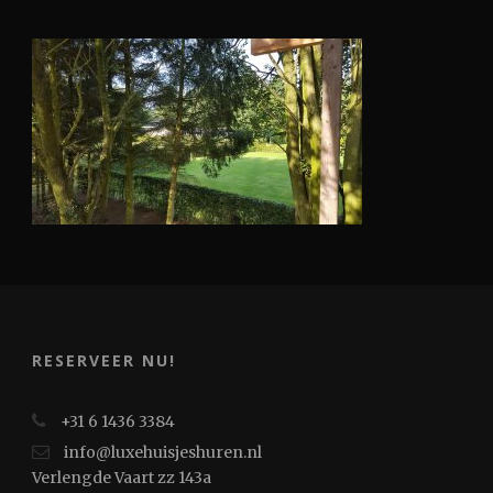
RESERVEER NU!
+31 6 1436 3384
info@luxehuisjeshuren.nl
Verlengde Vaart zz 143a