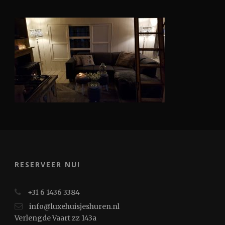
RESERVEER NU!
+31 6 1436 3384
info@luxehuisjeshuren.nl
Verlengde Vaart zz 143a