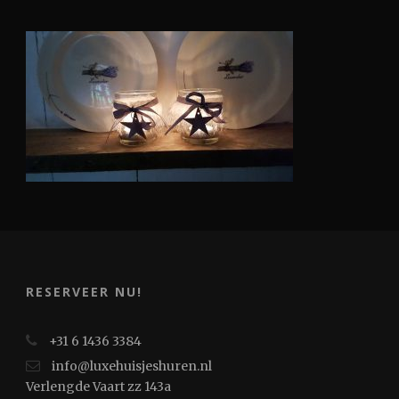
RESERVEER NU!
+31 6 1436 3384
info@luxehuisjeshuren.nl
Verlengde Vaart zz 143a