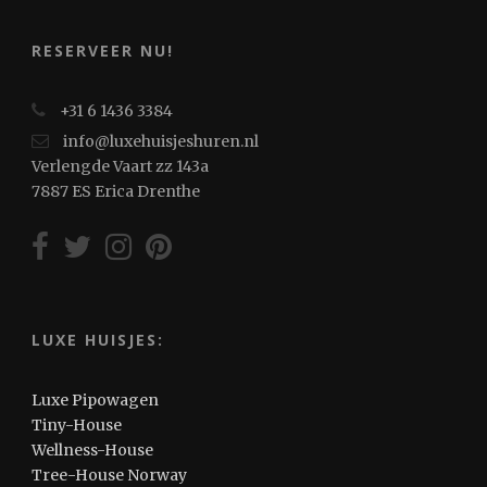
RESERVEER NU!
+31 6 1436 3384
info@luxehuisjeshuren.nl
Verlengde Vaart zz 143a
7887 ES Erica Drenthe
LUXE HUISJES:
Luxe Pipowagen
Tiny-House
Wellness-House
Tree-House Norway