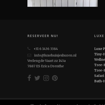
RESERVEER NU!
LUXE
+31 6 1436 3384
Luxe 
Tiny-
info@luxehuisjeshuren.nl
Welln
Verlengde Vaart zz 143a
Tree-
7887 ES Erica Drenthe
Tree-
Safari
Bath-