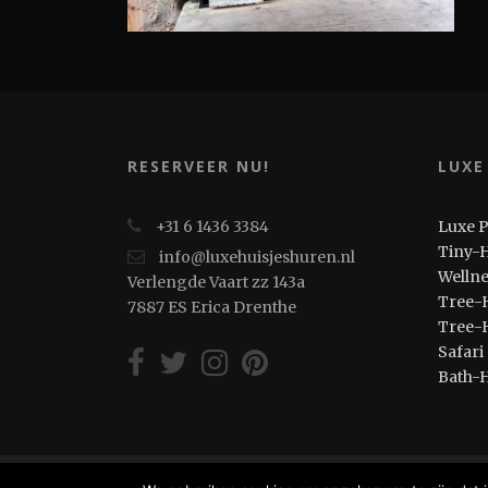
RESERVEER NU!
LUXE
+31 6 1436 3384
Luxe 
Tiny-
info@luxehuisjeshuren.nl
Welln
Verlengde Vaart zz 143a
Tree-
7887 ES Erica Drenthe
Tree-
Safari
Bath-