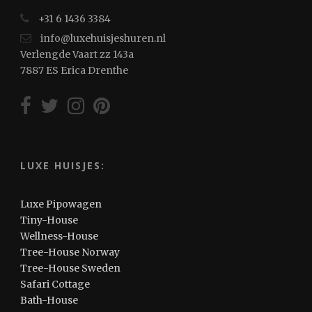
+31 6 1436 3384
info@luxehuisjeshuren.nl
Verlengde Vaart zz 143a
7887 ES Erica Drenthe
LUXE HUISJES:
Luxe Pipowagen
Tiny-House
Wellness-House
Tree-House Norway
Tree-House Sweden
Safari Cottage
Bath-House