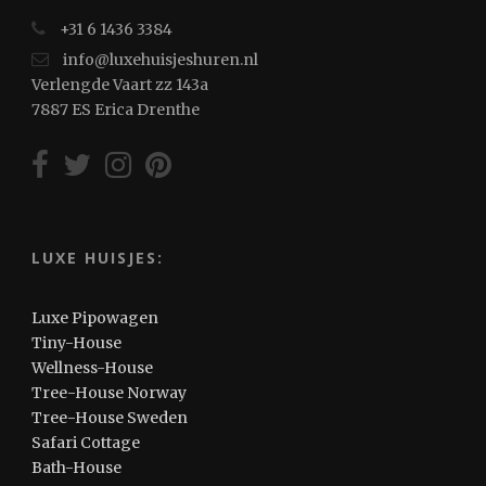
+31 6 1436 3384
info@luxehuisjeshuren.nl
Verlengde Vaart zz 143a
7887 ES Erica Drenthe
LUXE HUISJES:
Luxe Pipowagen
Tiny-House
Wellness-House
Tree-House Norway
Tree-House Sweden
Safari Cottage
Bath-House