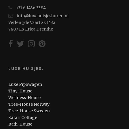
+31 6 1436 3384
info@luxehuisjeshuren.nl
Verlengde Vaart zz 143a
7887 ES Erica Drenthe
LUXE HUISJES:
Luxe Pipowagen
Tiny-House
Wellness-House
Tree-House Norway
Tree-House Sweden
Safari Cottage
Bath-House