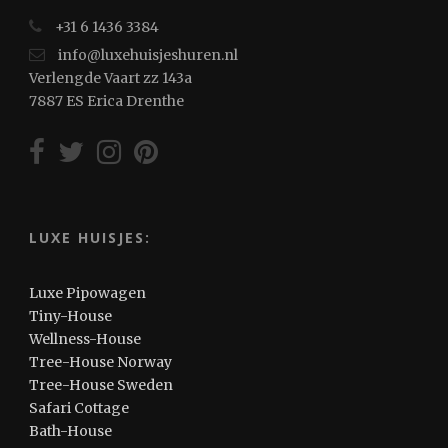
+31 6 1436 3384
info@luxehuisjeshuren.nl
Verlengde Vaart zz 143a
7887 ES Erica Drenthe
LUXE HUISJES:
Luxe Pipowagen
Tiny-House
Wellness-House
Tree-House Norway
Tree-House Sweden
Safari Cottage
Bath-House