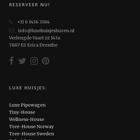
RESERVEER NU!
+31 6 1436 3384
info@luxehuisjeshuren.nl
Verlengde Vaart zz 143a
7887 ES Erica Drenthe
LUXE HUISJES:
Luxe Pipowagen
Tiny-House
Wellness-House
Tree-House Norway
Tree-House Sweden