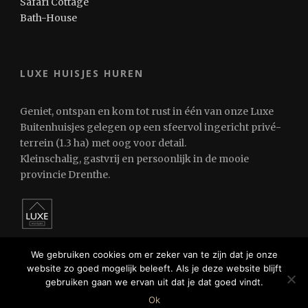
Safari Cottage
Bath-House
LUXE HUISJES HUREN
Geniet, ontspan en kom tot rust in één van onze Luxe
Buitenhuisjes gelegen op een sfeervol ingericht privé-
terrein (1.3 ha) met oog voor detail.
Kleinschalig, gastvrij en persoonlijk in de mooie
provincie Drenthe.
We gebruiken cookies om er zeker van te zijn dat je onze
website zo goed mogelijk beleeft. Als je deze website blijft
gebruiken gaan we ervan uit dat je dat goed vindt.
© 2024 Luxe Huisjes Huren
Ok