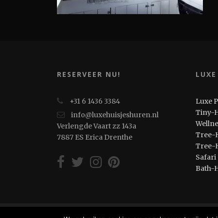
RESERVEER NU!
LUXE
+31 6 1436 3384
Luxe 
Tiny-
info@luxehuisjeshuren.nl
Welln
Verlengde Vaart zz 143a
Tree-
7887 ES Erica Drenthe
Tree-
Safari
Bath-