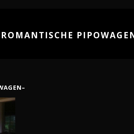
-ROMANTISCHE PIPOWAGE
OWAGEN–