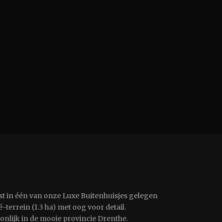
st in één van onze Luxe Buitenhuisjes gelegen
-terrein (1.3 ha) met oog voor detail.
oonlijk in de mooie provincie Drenthe.