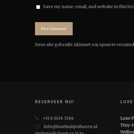
Save my name, email, and website in this br
Deze site gebruikt Akismet om spam te vermin
RESERVEER NU!
LUXE
+31 6 1436 3384
Luxe 
Tiny-
info@luxehuisjeshuren.nl
Welln
Verlengde Vaart zz 143a