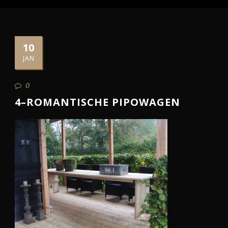
10
JAN
0
4–ROMANTISCHE PIPOWAGEN