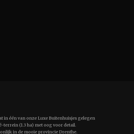
st in één van onze Luxe Buitenhuisjes gelegen
-terrein (1.3 ha) met oog voor detail.
oonlijk in de mooie provincie Drenthe.