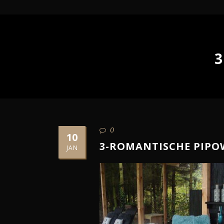
0
10
3-ROMANTISCHE PIP
JAN