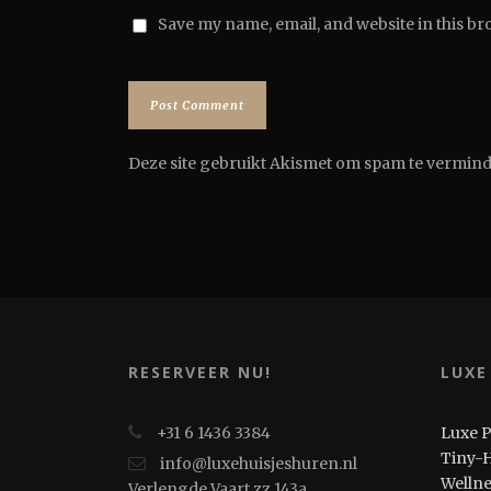
Save my name, email, and website in this br
Deze site gebruikt Akismet om spam te vermin
RESERVEER NU!
LUXE
+31 6 1436 3384
Luxe 
Tiny-
info@luxehuisjeshuren.nl
Welln
Verlengde Vaart zz 143a