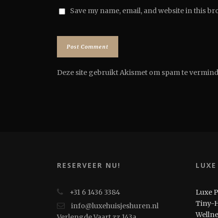
Save my name, email, and website in this br
Deze site gebruikt Akismet om spam te vermin
RESERVEER NU!
LUXE
+31 6 1436 3384
Luxe 
Tiny-
info@luxehuisjeshuren.nl
Welln
Verlengde Vaart zz 143a