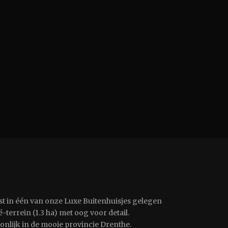
st in één van onze Luxe Buitenhuisjes gelegen
-terrein (1.3 ha) met oog voor detail.
oonlijk in de mooie provincie Drenthe.