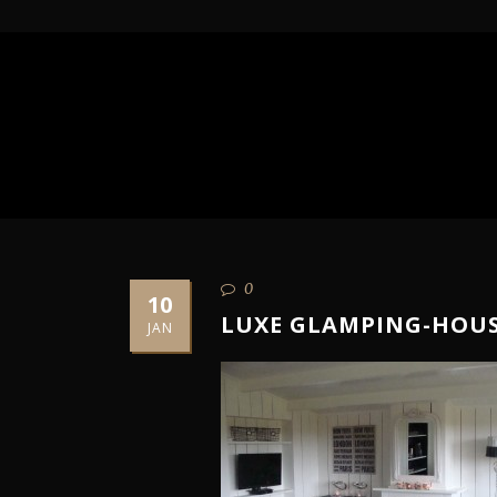
0
10
LUXE GLAMPING-HOUS
JAN