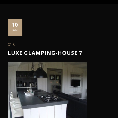
10
JAN
0
LUXE GLAMPING-HOUSE 7