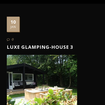
10
JAN
0
LUXE GLAMPING-HOUSE 3