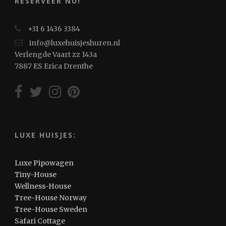
RESERVEER NU!
+31 6 1436 3384
info@luxehuisjeshuren.nl
Verlengde Vaart zz 143a
7887 ES Erica Drenthe
LUXE HUISJES:
Luxe Pipowagen
Tiny-House
Wellness-House
Tree-House Norway
Tree-House Sweden
Safari Cottage