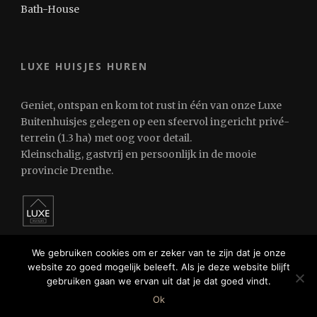
Bath-House
LUXE HUISJES HUREN
Geniet, ontspan en kom tot rust in één van onze Luxe
Buitenhuisjes gelegen op een sfeervol ingericht privé-
terrein (1.3 ha) met oog voor detail.
Kleinschalig, gastvrij en persoonlijk in de mooie
provincie Drenthe.
We gebruiken cookies om er zeker van te zijn dat je onze
website zo goed mogelijk beleeft. Als je deze website blijft
gebruiken gaan we ervan uit dat je dat goed vindt.
© 2024 Luxe Huisjes Huren
Ok