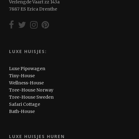
Verlengde Vaart zz 143a
7887 ES Erica Drenthe
LUXE HUISJES:
Luxe Pipowagen
Tiny-House
Wellness-House
Tree-House Norway
Tree-House Sweden
Safari Cottage
Bath-House
LUXE HUISJES HUREN