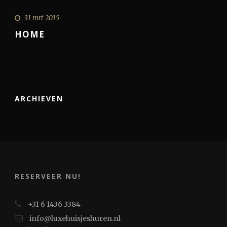
31 mrt 2015
HOME
ARCHIEVEN
RESERVEER NU!
+31 6 1436 3384
info@luxehuisjeshuren.nl