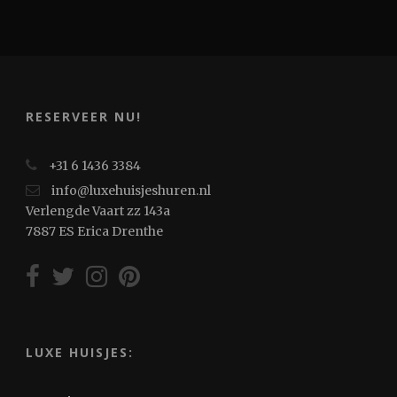
RESERVEER NU!
+31 6 1436 3384
info@luxehuisjeshuren.nl
Verlengde Vaart zz 143a
7887 ES Erica Drenthe
LUXE HUISJES: