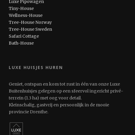
Luxe Pipowagen
Tiny-House
Wellness-House
Tree-House Norway
Tree-House Sweden
Safari Cottage
Bath-House
LUXE HUISJES HUREN
Geniet, ontspan en kom tot rust in één van onze Luxe
Buitenhuisjes gelegen op een sfeervol ingericht privé-
terrein (1.3 ha) met oog voor detail.
Kleinschalig, gastvrij en persoonlijk in de mooie
provincie Drenthe.