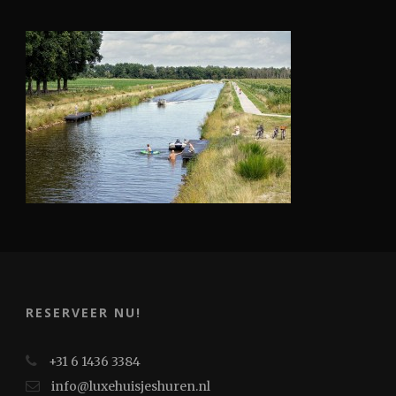
RESERVEER NU!
+31 6 1436 3384
info@luxehuisjeshuren.nl