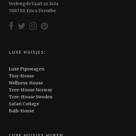
Verlengde Vaart zz 143a
7887 ES Erica Drenthe
LUXE HUISJES:
Luxe Pipowagen
Tiny-House
Wellness-House
Tree-House Norway
Tree-House Sweden
Safari Cottage
Bath-House
LUXE HUISJES HUREN