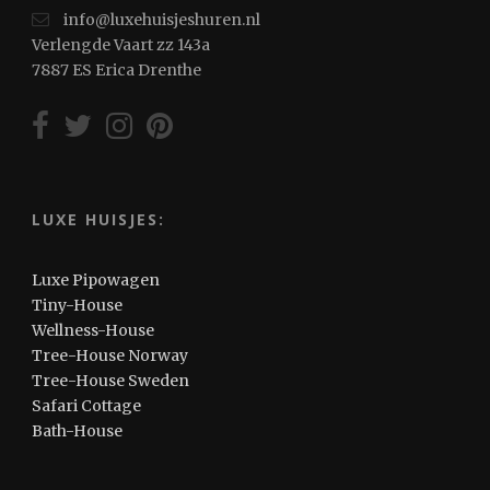
info@luxehuisjeshuren.nl
Verlengde Vaart zz 143a
7887 ES Erica Drenthe
LUXE HUISJES:
Luxe Pipowagen
Tiny-House
Wellness-House
Tree-House Norway
Tree-House Sweden
Safari Cottage
Bath-House