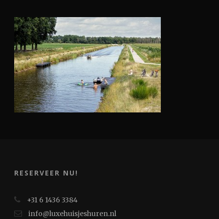
RESERVEER NU!
+31 6 1436 3384
info@luxehuisjeshuren.nl