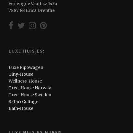
Verlengde Vaart zz 143a
7887 ES Erica Drenthe
LUXE HUISJES:
Luxe Pipowagen
Tiny-House
Wellness-House
Tree-House Norway
Tree-House Sweden
Safari Cottage
Bath-House
LUXE HUISJES HUREN