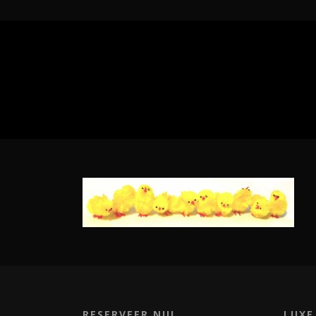
RESERVEER NU!
LUXE