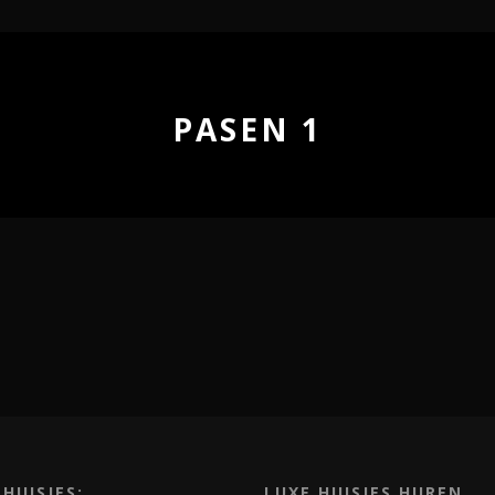
PASEN 1
 HUISJES:
LUXE HUISJES HUREN