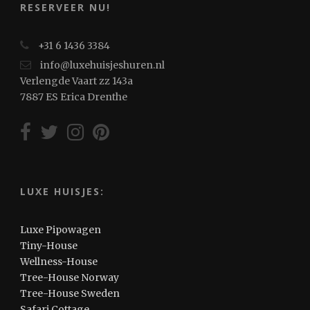
RESERVEER NU!
+31 6 1436 3384
info@luxehuisjeshuren.nl
Verlengde Vaart zz 143a
7887 ES Erica Drenthe
LUXE HUISJES:
Luxe Pipowagen
Tiny-House
Wellness-House
Tree-House Norway
Tree-House Sweden
Safari Cottage