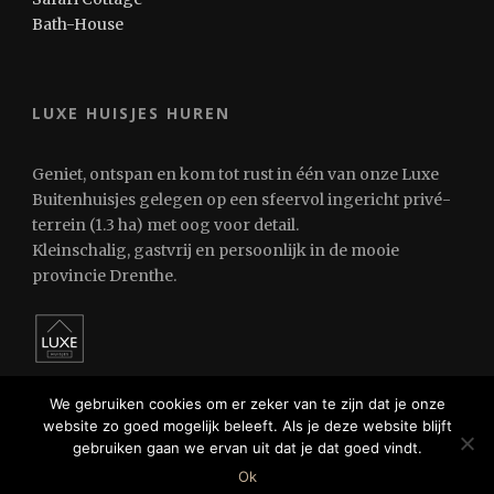
Bath-House
LUXE HUISJES HUREN
Geniet, ontspan en kom tot rust in één van onze Luxe
Buitenhuisjes gelegen op een sfeervol ingericht privé-
terrein (1.3 ha) met oog voor detail.
Kleinschalig, gastvrij en persoonlijk in de mooie
provincie Drenthe.
We gebruiken cookies om er zeker van te zijn dat je onze
website zo goed mogelijk beleeft. Als je deze website blijft
gebruiken gaan we ervan uit dat je dat goed vindt.
© 2024 Luxe Huisjes Huren
Ok