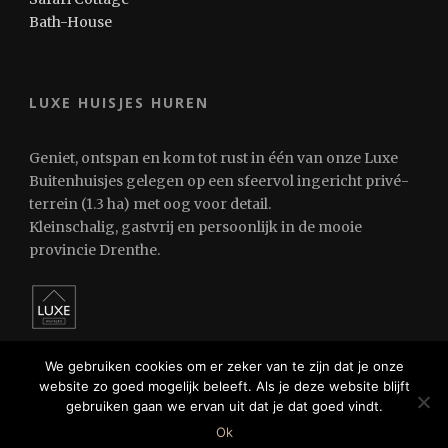
Bath-House
LUXE HUISJES HUREN
Geniet, ontspan en kom tot rust in één van onze Luxe
Buitenhuisjes gelegen op een sfeervol ingericht privé-
terrein (1.3 ha) met oog voor detail.
Kleinschalig, gastvrij en persoonlijk in de mooie
provincie Drenthe.
We gebruiken cookies om er zeker van te zijn dat je onze
website zo goed mogelijk beleeft. Als je deze website blijft
gebruiken gaan we ervan uit dat je dat goed vindt.
© 2024 Luxe Huisjes Huren
Ok