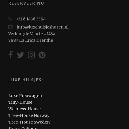
RESERVEER NU!
+31 6 1436 3384
info@luxehuisjeshuren.nl
Verlengde Vaart zz 143a
7887 ES Erica Drenthe
LUXE HUISJES:
Luxe Pipowagen
Tiny-House
Wellness-House
Tree-House Norway
Tree-House Sweden
Safari Cottage