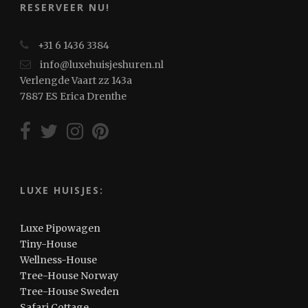
RESERVEER NU!
+31 6 1436 3384
info@luxehuisjeshuren.nl
Verlengde Vaart zz 143a
7887 ES Erica Drenthe
LUXE HUISJES:
Luxe Pipowagen
Tiny-House
Wellness-House
Tree-House Norway
Tree-House Sweden
Safari Cottage