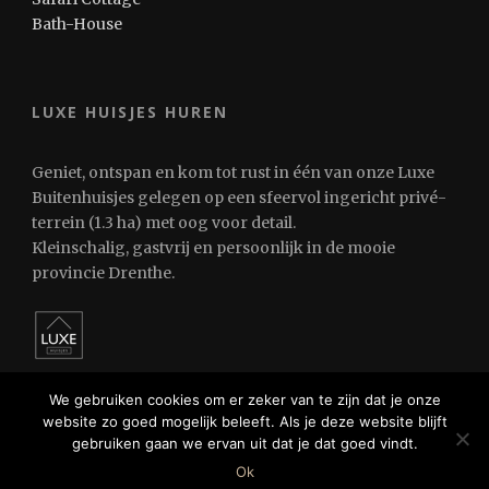
Bath-House
LUXE HUISJES HUREN
Geniet, ontspan en kom tot rust in één van onze Luxe
Buitenhuisjes gelegen op een sfeervol ingericht privé-
terrein (1.3 ha) met oog voor detail.
Kleinschalig, gastvrij en persoonlijk in de mooie
provincie Drenthe.
We gebruiken cookies om er zeker van te zijn dat je onze
website zo goed mogelijk beleeft. Als je deze website blijft
gebruiken gaan we ervan uit dat je dat goed vindt.
© 2024 Luxe Huisjes Huren
Ok