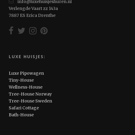
info@luxehuisjeshuren.nl
Verlengde Vaart zz 143a
7887 ES Erica Drenthe
LUXE HUISJES:
Luxe Pipowagen
Tiny-House
Wellness-House
Tree-House Norway
Tree-House Sweden
Safari Cottage
Bath-House