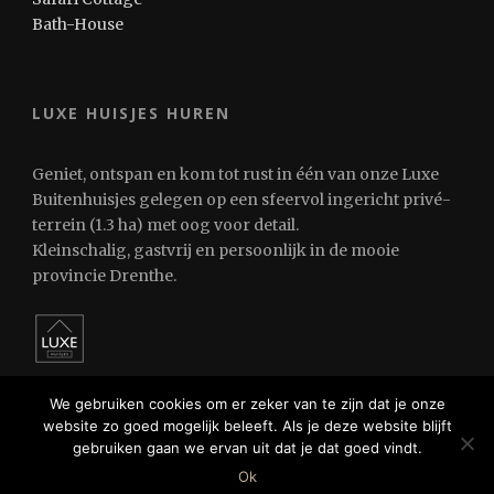
Bath-House
LUXE HUISJES HUREN
Geniet, ontspan en kom tot rust in één van onze Luxe
Buitenhuisjes gelegen op een sfeervol ingericht privé-
terrein (1.3 ha) met oog voor detail.
Kleinschalig, gastvrij en persoonlijk in de mooie
provincie Drenthe.
We gebruiken cookies om er zeker van te zijn dat je onze
website zo goed mogelijk beleeft. Als je deze website blijft
gebruiken gaan we ervan uit dat je dat goed vindt.
© 2024 Luxe Huisjes Huren
Ok