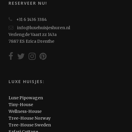
RESERVEER NU!
+31 6 1436 3384
info@luxehuisjeshuren.nl
Verlengde Vaart zz 143a
7887 ES Erica Drenthe
LUXE HUISJES:
Luxe Pipowagen
Tiny-House
Wellness-House
Tree-House Norway
Tree-House Sweden
Safari Cottage