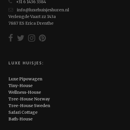
+31 6 1436 3384
info@luxehuisjeshuren.nl
Verlengde Vaart zz 143a
7887 ES Erica Drenthe
LUXE HUISJES:
Luxe Pipowagen
Tiny-House
Wellness-House
Tree-House Norway
Tree-House Sweden
Safari Cottage
Bath-House