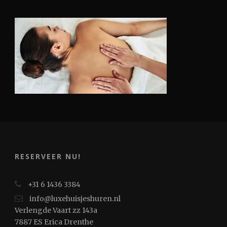
RESERVEER NU!
+31 6 1436 3384
info@luxehuisjeshuren.nl
Verlengde Vaart zz 143a
7887 ES Erica Drenthe