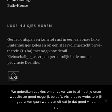
Bath-House
LUXE HUISJES HUREN
Geniet, ontspan en kom tot rust in één van onze Luxe
Buitenhuisjes gelegen op een sfeervol ingericht privé-
terrein (1.3 ha) met oog voor detail.
Kleinschalig, gastvrij en persoonlijk in de mooie
provincie Drenthe.
We gebruiken cookies om er zeker van te zijn dat je onze
website zo goed mogelijk beleeft. Als je deze website blijft
gebruiken gaan we ervan uit dat je dat goed vindt.
© 2024 Luxe Huisjes Huren
Ok