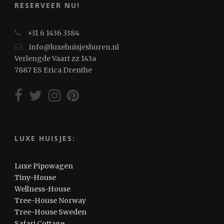
RESERVEER NU!
+31 6 1436 3384
info@luxehuisjeshuren.nl
Verlengde Vaart zz 143a
7887 ES Erica Drenthe
LUXE HUISJES:
Luxe Pipowagen
Tiny-House
Wellness-House
Tree-House Norway
Tree-House Sweden
Safari Cottage